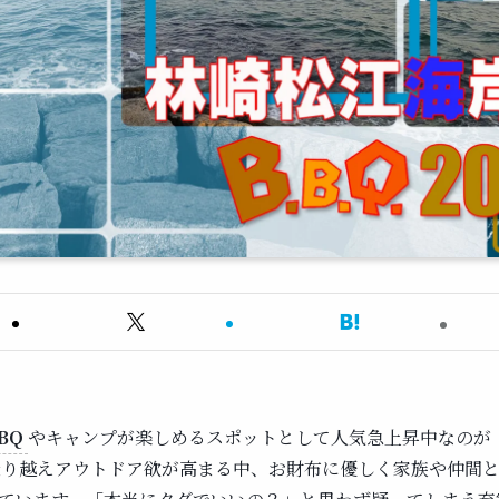
BQ
やキャンプが楽しめるスポットとして人気急上昇中なのが
乗り越えアウトドア欲が高まる中、お財布に優しく家族や仲間