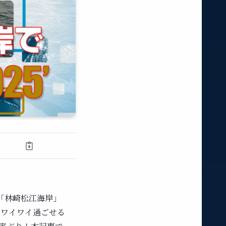
「林崎松江海岸」
とワイワイ過ごせる