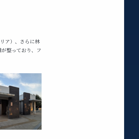
エリア）、さらに林
備が整っており、フ