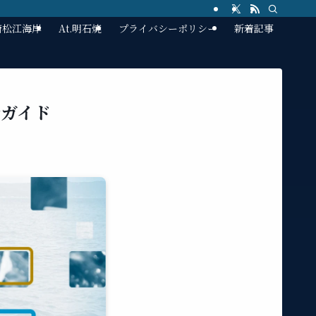
林崎松江海岸
At.明石焼
プライバシーポリシー
新着記事
新ガイド