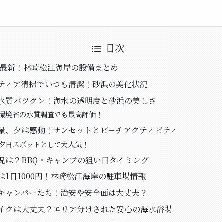
目次
5年最新！林崎松江海岸の設備まとめ
ティア清掃でいつも清潔！砂浜の美化状況
水質バツグン！海水の透明度と砂浜の美しさ
環境省の水質調査でも最高評価！
景、夕は感動！サンセットとビーチアクティビティ
夕日スポットとして大人気！
況は？BBQ・キャンプの狙い目タイミング
は1日1000円！林崎松江海岸の駐車場情報
キャンパーたち！治安や安全面は大丈夫？
イクは大丈夫？エリア分けされた安心の海水浴場