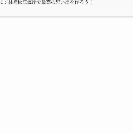
に：林崎松江海岸で最高の思い出を作ろう！