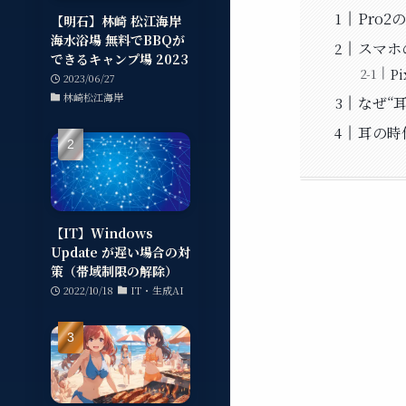
Pro
【明石】林崎 松江海岸
海水浴場 無料でBBQが
スマホ
できるキャンプ場 2023
P
2023/06/27
林崎松江海岸
なぜ“
耳の時
【IT】Windows
Update が遅い場合の対
策（帯域制限の解除）
2022/10/18
IT・生成AI