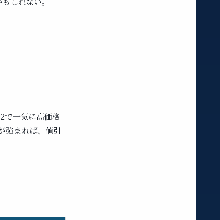
かもしれない。
ro2で一気に高価格
が強まれば、値引