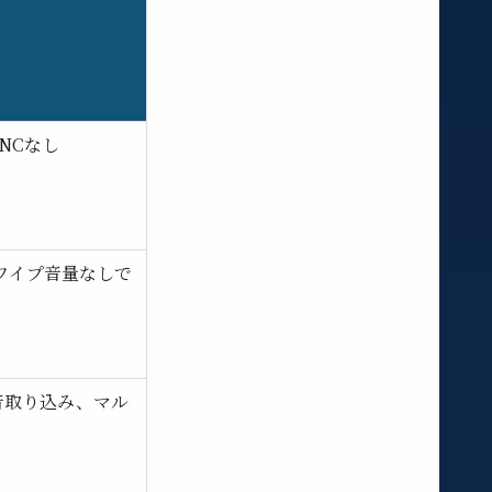
NCなし
スワイプ音量なしで
音取り込み、マル