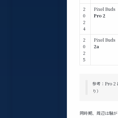
2
Pixel Buds
0
Pro 2
2
4
2
Pixel Buds
0
2a
2
5
参考：Pro 2
り）
同時期、周辺は騒がし