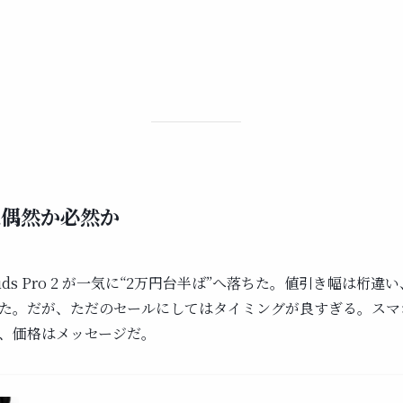
は偶然か必然か
l Buds Pro 2 が一気に“2万円台半ば”へ落ちた。値引き幅は桁違
た。だが、ただのセールにしてはタイミングが良すぎる。スマ
、価格はメッセージだ。