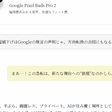
Google Pixel Buds Pro 2
臨場感あふれる音声、快適なフィット感
幅値下げはGoogleの無言の声明じゃ。方向転換の合図にもな
まあ…！この急転は、新たな舞台への“狼煙”なのかしら
。手ぶら、画面レス、プライベート。AIが住み着く場所とし