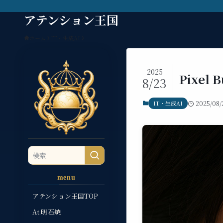
アテンション王国
ホーム
IT・生成AI
2025
Pixel
8/23
IT・生成AI
2025/08/
menu
アテンション王国TOP
At.明石焼