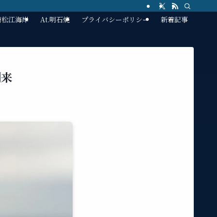
林崎松江海岸
At.明石焼
プライバシーポリシー
新着記事
到来