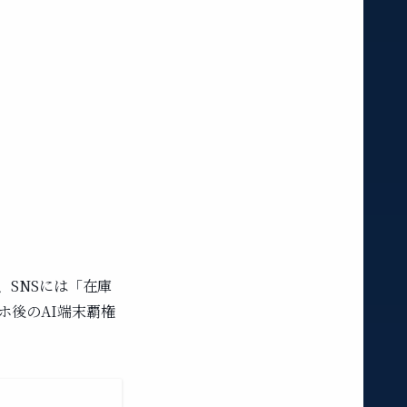
い、SNSには「在庫
ホ後のAI端末覇権