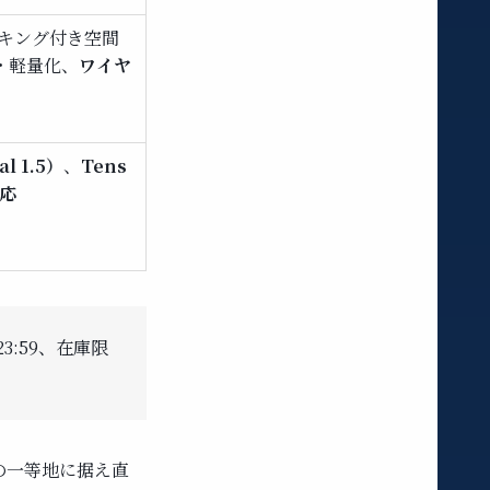
キング付き空間
・軽量化、
ワイヤ
l 1.5）
、
Tens
応
3:59、在庫限
Iの一等地に据え直