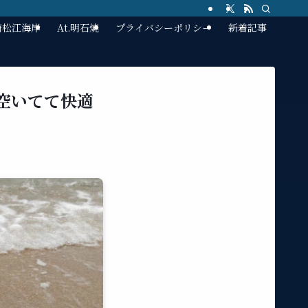
林崎松江海岸
At.明石焼
プライバシーポリシー
新着記事
空いてて快適