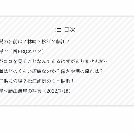
目次
場の名前は？林崎？松江？藤江？
岸-2（西BBQエリア）
がココを見ることなんてあるはずがありませんが…
海はどのくらい綺麗なのか？深さや潮の流れは？
子供に穴場？松江漁港のミニ砂浜！
～藤江海岸の写真（2022/7/18）