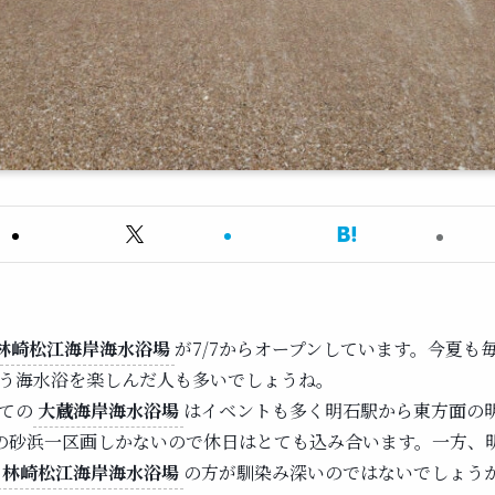
林崎松江海岸海水浴場
が7/7からオープンしています。今夏も
う海水浴を楽しんだ人も多いでしょうね。
ての
大蔵海岸海水浴場
はイベントも多く明石駅から東方面の
程の砂浜一区画しかないので休日はとても込み合います。一方、
林崎松江海岸海水浴場
の方が馴染み深いのではないでしょう