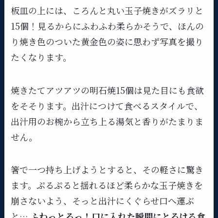
板皿の上には、ころんと丸い玉子焼きがズラリと
15個！見るからにふわふわ柔らかそうで、ほんの
り焼き色のついた黄金色の姿に思わず写真を撮り
たくなります。​
焼きたてアツアツの明石焼15個は見た目にも食欲
をそそります。出汁につけて食べるスタイルで、
出汁用のお椀から立ち上る湯気と香りがたまりま
せん。
箸で一つ持ち上げようとすると、その軽さに驚き
ます。ぷるぷると揺れるほど柔らかな玉子焼きを
崩さないよう、そっと出汁にくぐらせ口へ運ぶ
と…
ふわっとろっ！口に入れた瞬間にとろける食