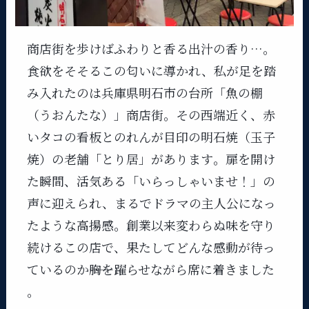
商店街を歩けばふわりと香る出汁の香り…。
食欲をそそるこの匂いに導かれ、私が足を踏
み入れたのは兵庫県明石市の台所「魚の棚
（うおんたな）」商店街。その西端近く、赤
いタコの看板とのれんが目印の明石焼（玉子
焼）の老舗「とり居」があります​。扉を開け
た瞬間、活気ある「いらっしゃいませ！」の
声に迎えられ、まるでドラマの主人公になっ
たような高揚感。創業以来変わらぬ味を守り
続けるこの店で、果たしてどんな感動が待っ
ているのか――胸を躍らせながら席に着きました​
。