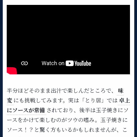
半分ほどそのまま出汁で楽しんだところで、
味
変
にも挑戦してみます。実は「とり居」では
卓上
にソースが常備
されており、後半は玉子焼きにソ
ースをかけて楽しむのがツウの嗜み。玉子焼きに
ソース！？と驚く方もいるかもしれませんが、こ