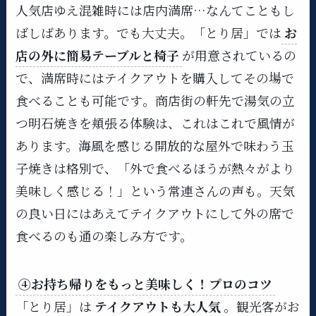
人気店ゆえ混雑時には店内満席…なんてこともし
ばしばあります。でも大丈夫。「とり居」では
お
店の外に簡易テーブルと椅子
が用意されているの
で、満席時にはテイクアウトを購入してその場で
食べることも可能です​。商店街の軒先で湯気の立
つ明石焼きを頬張る体験は、これはこれで風情が
あります。海風を感じる開放的な屋外で味わう玉
子焼きは格別で、「外で食べるほうが熱々がより
美味しく感じる！」という常連さんの声も。天気
の良い日にはあえてテイクアウトにして外の席で
食べるのも通の楽しみ方です。
④お持ち帰りをもっと美味しく！プロのコツ
「とり居」は
テイクアウトも大人気
。観光客がお