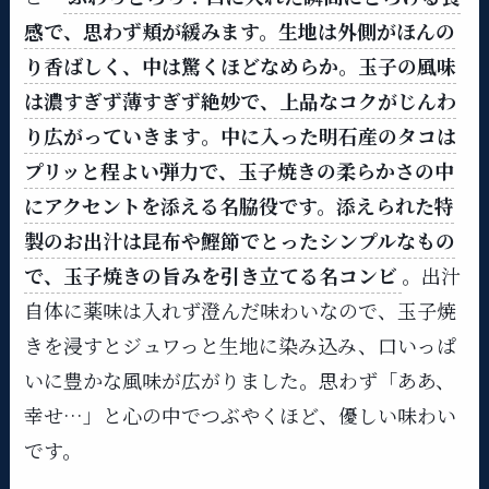
感で、思わず頬が緩みます。生地は外側がほんの
り香ばしく、中は驚くほどなめらか​
。玉子の風味
は濃すぎず薄すぎず絶妙で、上品なコクがじんわ
り広がっていきます​。中に入った明石産のタコは
プリッと程よい弾力で、玉子焼きの柔らかさの中
にアクセントを添える名脇役です。添えられた特
製の
お出汁は昆布や鰹節でとったシンプルなもの
で、玉子焼きの旨みを引き立てる名コンビ
。出汁
自体に薬味は入れず澄んだ味わいなので、玉子焼
きを浸すとジュワっと生地に染み込み、口いっぱ
いに豊かな風味が広がりました​。思わず「ああ、
幸せ…」と心の中でつぶやくほど、優しい味わい
です。