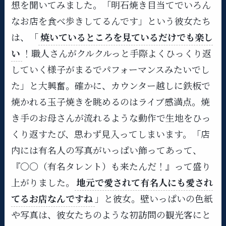
想を聞いてみました。「明石焼き目当てでいろん
なお店を食べ歩きしてるんです」という彼女たち
は、「
焼いているところを見ているだけでも楽し
い
！職人さんがクルクルっと手際よくひっくり返
していく様子がまるでパフォーマンスみたいでし
た」と大興奮​。確かに、カウンター越しに鉄板で
焼かれる玉子焼きを眺めるのはライブ感満点。焼
き手のお母さんが流れるような動作で生地をひっ
くり返すたび、思わず見入ってしまいます。「店
内には有名人の写真がいっぱい飾ってあって、
『〇〇（有名タレント）も来たんだ！』って盛り
上がりました。
地元で愛されて有名人にも愛され
てるお店なんですね
」と彼女。​壁いっぱいの色紙
や写真は、彼女たちのような初訪問の観光客にと