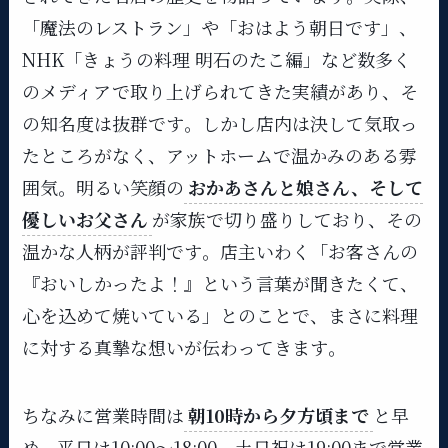
「魔法のレストラン」や「おはよう朝日です」、
NHK「きょうの料理 明石のたこ編」など数多く
のメディアで取り上げられてきた実績があり、そ
の知名度は抜群です​。しかし店内は決して気取っ
たところがなく、アットホームで温かみのある雰
囲気。明るい笑顔の
おかあさんと娘さん、そして
優しいお父さん
が家族で切り盛りしており、その
温かな人柄が評判です​。店主いわく「お客さんの
『おいしかったよ！』という言葉が聞きたくて、
心を込めて焼いている」とのことで、まさに料理
に対する真摯な想いが伝わってきます​。
ちなみに営業時間は
朝10時から夕方頃まで
と早
め。平日は10:00〜18:00、土日祝は19:00まで営業