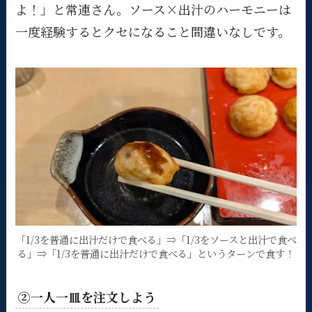
よ！」と常連さん。​ソース×出汁のハーモニーは
一度経験するとクセになること間違いなしです。
「1/3を普通に出汁だけで食べる」⇒「1/3をソースと出汁で食べ
る」⇒「1/3を普通に出汁だけで食べる」というターンで食す！
②一人一皿を注文しよう