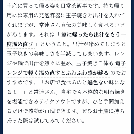
土産に買って帰る姿も日常茶飯事です。持ち帰り
用には専用の発泡容器に玉子焼きと出汁を入れて
くれますが、常連さん直伝の美味しく食べるコツ
があります。それは「
家に帰ったら出汁をもう一
度温め直す
」ということ​。出汁が冷めてしまうと
玉子焼きの美味しさも半減してしまいます。レン
ジや鍋で出汁を熱々に温め、玉子焼き自体も
電子
レンジで軽く温め直すとふわふわ感が蘇る
のでお
すすめです​。「お店で食べるのと遜色ない味にな
るよ！」と常連さん。​自宅でも本格的な明石焼き
を堪能できるテイクアウトですが、ひと手間加え
るだけで感動が再現できます。ぜひお土産に持ち
帰った際は試してみてください。