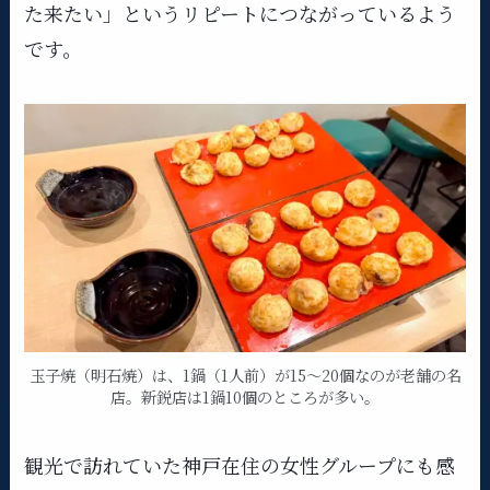
た来たい」というリピートにつながっているよう
です。
玉子焼（明石焼）は、1鍋（1人前）が15～20個なのが老舗の名
店。新鋭店は1鍋10個のところが多い。
観光で訪れていた神戸在住の女性グループにも感