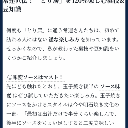
常連直伝！「とり居」を120％楽しむ裏技&
豆知識
何度も「とり居」に通う常連さんたちは、初めて
訪れる人にはない
通な楽しみ方
を知っています。
せっかくなので、私が教わった裏技や豆知識をい
くつかご紹介しましょう。
①味変ソースはマスト！
先ほども触れたとおり、玉子焼き後半の
ソース味
変
はぜひ試していただきたい楽しみ方。玉子焼き
にソースをかけるスタイルは今や明石焼き文化の
一部。「最初は出汁だけで半分くらい楽しんで、
後半にソースをちょい足しすると二度美味しい