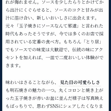
れが侮れません。ソースを少したらりとかけてか
ら出汁にくぐらせると、ソースのコクと甘みが出
汁に溶け合い、新しいおいしさに出会えます​。
元々「玉子焼きにソースなんて邪道」と言われた
時代もあったそうですが、今では多くのお店で採
用されている定番の食べ方。もちろん「とり居」
でもソースでの味変は大歓迎で、伝統の味にアク
セントを加えれば、一皿で二度おいしい体験がで
きます​。
味わいはさることながら、
見た目の可愛らしさ
も明石焼きの魅力の一つ。丸くコロンと焼き上が
った玉子焼きが赤いお盆に並んだ様子は写真映え
もばっちりで、思わずSNSにシェアしたくなりま