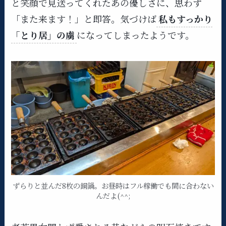
と笑顔で見送ってくれたあの優しさに、思わず
「また来ます！」と即答。気づけば
私もすっかり
「とり居」の虜
になってしまったようです。
ずらりと並んだ8枚の銅鍋。お昼時はフル稼働でも間に合わない
んだよ(^^;