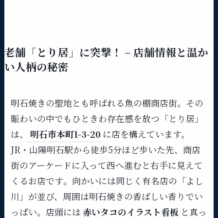
老舗「とり居」に突撃！ – 店舗情報と温か
い人柄の秘密
明石焼きの聖地とも呼ばれる魚の棚商店街。その
賑わいの中でもひときわ存在感を放つ「とり居」
は、
明石市本町1-3-20
に店を構えています。
JR・山陽明石駅から徒歩5分ほど歩いた先、商店
街のアーケードに入って西へ進むと右手に見えて
くるお店です​。向かいには同じく有名店の「よし
川」が並び、周囲は明石焼きの香ばしい香りでい
っぱい。店頭には
赤いタコのイラスト看板
と真っ