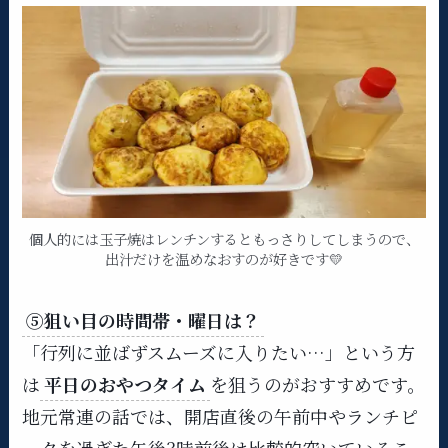
個人的には玉子焼はレンチンするともっさりしてしまうので、
出汁だけを温めなおすのが好きです💛
⑤狙い目の時間帯・曜日は？
「行列に並ばずスムーズに入りたい…」という方
は
平日のおやつタイム
を狙うのがおすすめです。
地元常連の話では、開店直後の午前中やランチピ