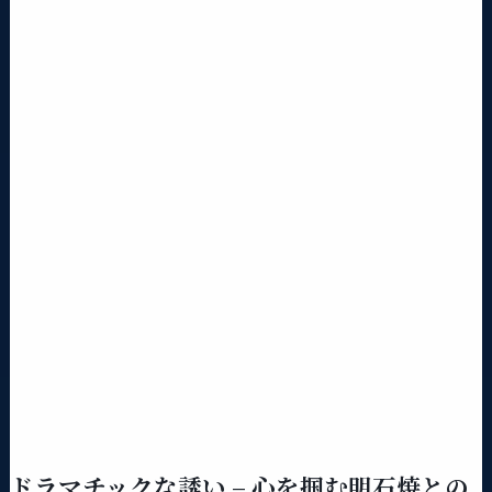
ドラマチックな誘い – 心を掴む明石焼との