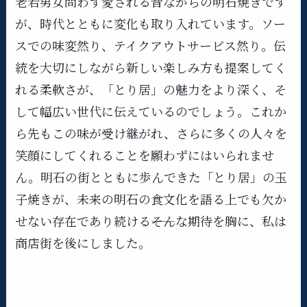
老若男女問わず愛される昔ながらの明石焼きです
が、時代とともに変化も取り入れています。ソー
スでの味変然り、テイクアウトサービス然り。​伝
統を大切にしながら新しい楽しみ方も提案してく
れる柔軟さが、「とり居」の魅力をより深く、そ
して幅広い世代に伝えているのでしょう。これか
ら先もこの味が受け継がれ、さらに多くの人々を
笑顔にしてくれることを願わずにはいられませ
ん。明石の街とともに歩んできた「とり居」の玉
子焼きが、未来の明石の食文化を語る上でも欠か
せない存在であり続ける――そんな期待を胸に、私は
商店街を後にしました。