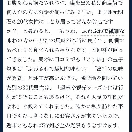
お腹も心も満たされつつ、店を出た私は商店街で
何人かの方にお話を伺ってみました。まず地元明
石の20代女性に「とり居ってどんなお店です
か？」と尋ねると、「もうね、
ふわふわで繊細な
味わい
なの！出汁の風味が本当に良くて、何個で
もペロリと食べられちゃうんです」と即答が返っ
てきました。実際に口コミでも「とり居」の玉子
焼きは「ふわふわで繊細な味わい」「出汁の風味
が秀逸」と評価が高いんです。隣で話を聞いてい
た別の30代男性は、「週末や観光シーズンには行
列ができることもあるけど、それも人気の証拠だ
よね」と教えてくれました。確かに私が訪れた平
日でもひっきりなしにお客さんが来ていたので、
週末ともなれば行列必至の光景もうなずけます。