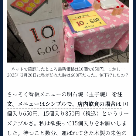
ネットで確認したところ最新価格は10個で650円。しかし…
2025年3月20日に私が訪れた時は600円だった。値下げしたの？
さっそく看板メニューの明石焼（玉子焼）
を注
文。メニューはシンプルで、店内飲食の場合は
10
個入り650円、15個入り850円（税込）というリー
ズナブルさ​。私は欲張って15個入りをお願いしま
した。待つこと数分、運ばれてきた木製の朱色の