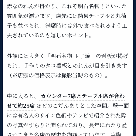
赤なのれんが掛かり、これぞ明石名物！といった
雰囲気が漂います​。店先には簡易テーブルと丸椅
子も並べられ、満席時には外で食べられるよう工
夫されているのも嬉しいポイント​。​
外観には大きく「明石名物 玉子焼」の看板が掲げ
られ、手作りのタコ看板とのれんが目を引きます
（※店頭の価格表示は撮影当時のもの）。
中に入ると、
カウンター7席とテーブル席が合わ
せて約25席
ほどのこぢんまりとした空間​。壁一面
には有名人のサイン色紙やテレビで紹介された際
の写真がずらりと飾られており、長年にわたり愛
されてきた名店の歴史を物語っています​。実際、