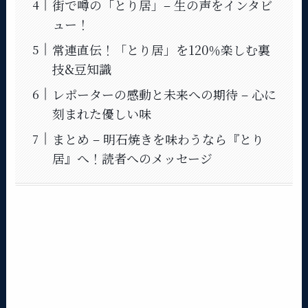
街で噂の「とり居」– 生の声をインタビ
ュー！
常連直伝！「とり居」を120％楽しむ裏
技&豆知識
レポーターの感動と未来への期待 – 心に
刻まれた優しい味
まとめ – 明石焼きを味わうなら『とり
居』へ！読者へのメッセージ