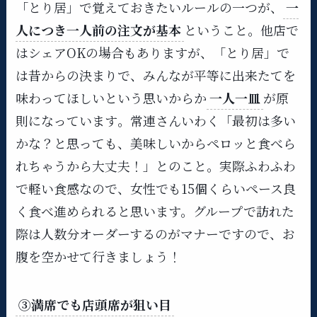
「とり居」で覚えておきたいルールの一つが、
一
人につき一人前の注文が基本
ということ。​他店で
はシェアOKの場合もありますが、「とり居」で
は昔からの決まりで、みんなが平等に出来たてを
味わってほしいという思いからか
一人一皿
が原
則になっています​。常連さんいわく「最初は多い
かな？と思っても、美味しいからペロッと食べら
れちゃうから大丈夫！」とのこと。実際ふわふわ
で軽い食感なので、女性でも15個くらいペース良
く食べ進められると思います。グループで訪れた
際は人数分オーダーするのがマナーですので、お
腹を空かせて行きましょう！
③満席でも店頭席が狙い目