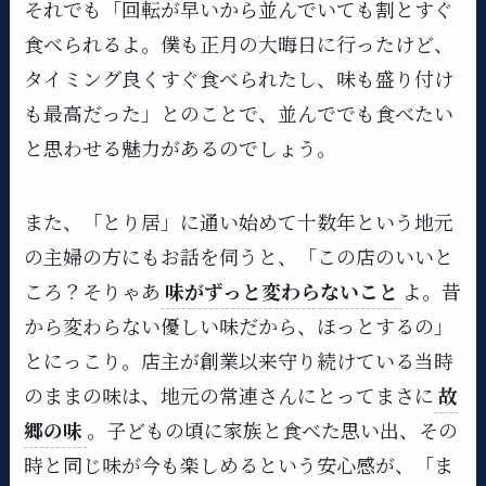
それでも「回転が早いから並んでいても割とすぐ
食べられるよ。僕も正月の大晦日に行ったけど、
タイミング良くすぐ食べられたし、味も盛り付け
も最高だった​」とのことで、並んででも食べたい
と思わせる魅力があるのでしょう。
また、「とり居」に通い始めて十数年という地元
の主婦の方にもお話を伺うと、「この店のいいと
ころ？そりゃあ
味がずっと変わらないこと
よ。昔
から変わらない優しい味だから、ほっとするの」
とにっこり。店主が創業以来守り続けている当時
のままの味​は、地元の常連さんにとってまさに
故
郷の味
。子どもの頃に家族と食べた思い出、その
時と同じ味が今も楽しめるという安心感が、「ま