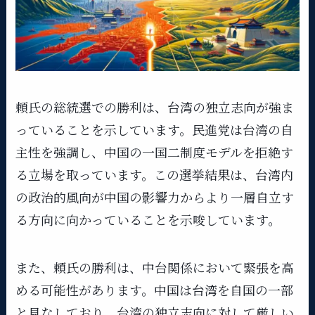
頼氏の総統選での勝利は、台湾の独立志向が強ま
っていることを示しています。民進党は台湾の自
主性を強調し、中国の一国二制度モデルを拒絶す
る立場を取っています。この選挙結果は、台湾内
の政治的風向が中国の影響力からより一層自立す
る方向に向かっていることを示唆しています。
また、頼氏の勝利は、中台関係において緊張を高
める可能性があります。中国は台湾を自国の一部
と見なしており、台湾の独立志向に対して厳しい