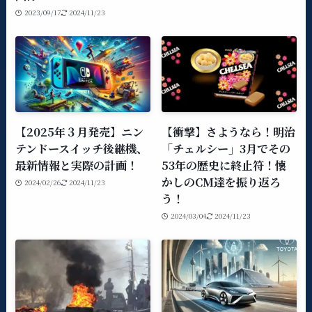
2023/09/17
2024/11/23
【2025年３月発売】ニン
【衝撃】さようなら！明治
テンドースイッチ後継機、
「チェルシー」3月でその
最新情報と実際の計画！
53年の歴史に終止符！懐
かしのCM達を振り返ろ
2024/02/26
2024/11/23
う！
2024/03/04
2024/11/23