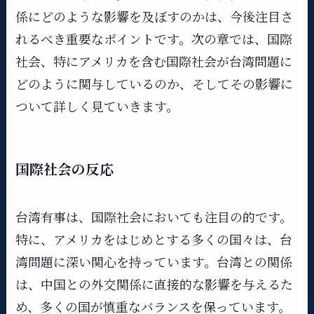
係にどのような影響を及ぼすのかは、今後注目さ
れるべき重要なポイントです。次の章では、国際
社会、特にアメリカを含む国際社会が台湾問題に
どのように関与しているのか、そしてその影響に
ついて詳しく見ていきます。
国際社会の反応
台湾有事は、国際社会においても注目の的です。
特に、アメリカをはじめとする多くの国々は、台
湾問題に深い関心を持っています。台湾との関係
は、中国との外交関係に直接的な影響を与えるた
め、多くの国が慎重なバランスを保っています。