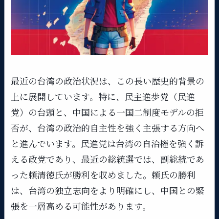
最近の台湾の政治状況は、この長い歴史的背景の
上に展開しています。特に、民主進歩党（民進
党）の台頭と、中国による一国二制度モデルの拒
否が、台湾の政治的自主性を強く主張する方向へ
と進んでいます。民進党は台湾の自治権を強く訴
える政党であり、最近の総統選では、副総統であ
った頼清徳氏が勝利を収めました。頼氏の勝利
は、台湾の独立志向をより明確にし、中国との緊
張を一層高める可能性があります。