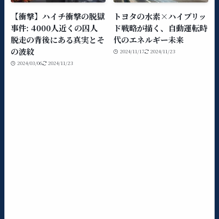
【衝撃】ハイチ衝撃の脱獄
トヨタの水素×ハイブリッ
事件: 4000人近くの囚人
ド戦略が描く、自動運転時
脱走の背後にある真実とそ
代のエネルギー未来
の波紋
2024/11/17
2024/11/23
2024/03/06
2024/11/23