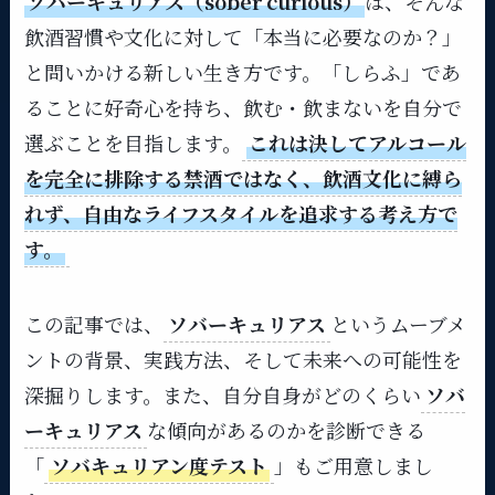
ソバーキュリアス（sober curious）
は、そんな
飲酒習慣や文化に対して「本当に必要なのか？」
と問いかける新しい生き方です。「しらふ」であ
ることに好奇心を持ち、飲む・飲まないを自分で
選ぶことを目指します。
これは決してアルコール
を完全に排除する禁酒ではなく、飲酒文化に縛ら
れず、自由なライフスタイルを追求する考え方で
す。
この記事では、
ソバーキュリアス
というムーブメ
ントの背景、実践方法、そして未来への可能性を
深掘りします。また、自分自身がどのくらい
ソバ
ーキュリアス
な傾向があるのかを診断できる
「
ソバキュリアン度テスト
」もご用意しまし