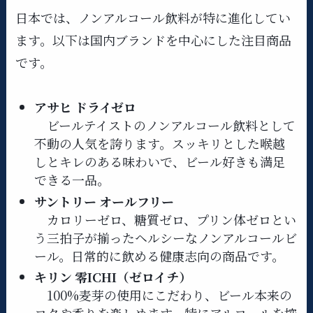
日本では、ノンアルコール飲料が特に進化してい
ます。以下は国内ブランドを中心にした注目商品
です。
アサヒ ドライゼロ
ビールテイストのノンアルコール飲料として
不動の人気を誇ります。スッキリとした喉越
しとキレのある味わいで、ビール好きも満足
できる一品。
サントリー オールフリー
カロリーゼロ、糖質ゼロ、プリン体ゼロとい
う三拍子が揃ったヘルシーなノンアルコールビ
ール。日常的に飲める健康志向の商品です。
キリン 零ICHI（ゼロイチ）
100%麦芽の使用にこだわり、ビール本来の