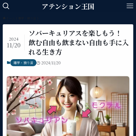
アテンション王国
ホーム
雑学・独り言
ソバーキュリアスを楽しもう！
2024
飲む自由も飲まない自由も手に入
11/20
れる生き方
雑学・独り言
2024/11/20