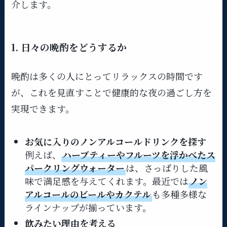
介します。
1. 日々の晩酌をどうするか
晩酌は多くの人にとってリラックスの時間です
が、これを見直すことで健康的な夜の過ごし方を
実現できます。
お気に入りのノンアルコールドリンクを探す
例えば、
ハーブティーやフルーツを浮かべたス
パークリングウォーター
は、さっぱりした風
味で満足感を与えてくれます。最近では
ノン
アルコールのビールやカクテル
も多種多様な
ラインナップが揃っています。
飲みたい理由を考える