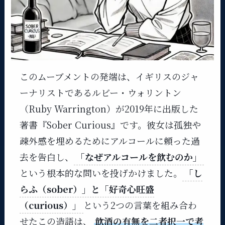
このムーブメントの発端は、イギリスのジャ
ーナリストであるルビー・ウォリントン
（Ruby Warrington）が2019年に出版した
著書『Sober Curious』です。彼女は孤独や
疎外感を埋めるためにアルコールに頼った過
去を告白し、
「なぜアルコールを飲むのか」
という根本的な問いを投げかけました。
「し
らふ（sober）」と「好奇心旺盛
（curious）」
という2つの言葉を組み合わ
せたこの造語は、
飲酒の有無を二者択一で考