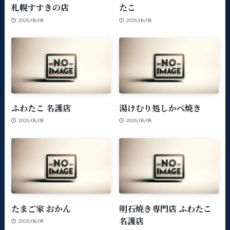
札幌すすきの店
たこ
2026/06/08
2026/06/08
ふわたこ 名護店
湯けむり処しかべ焼き
2026/06/08
2026/06/08
たまご家 おかん
明石焼き専門店 ふわたこ
名護店
2026/06/08