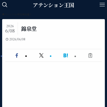
アテンション王国
ホーム
At.明石焼名鑑
2026
錦泉堂
6/08
2026/06/08