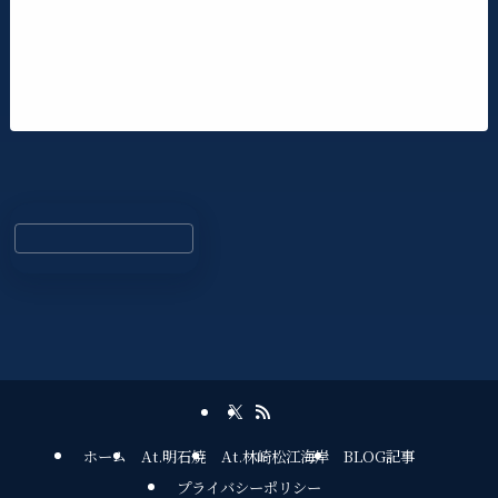
ホーム
At.明石焼
At.林崎松江海岸
BLOG記事
プライバシーポリシー