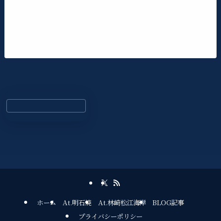
ホーム
At.明石焼
At.林崎松江海岸
BLOG記事
プライバシーポリシー