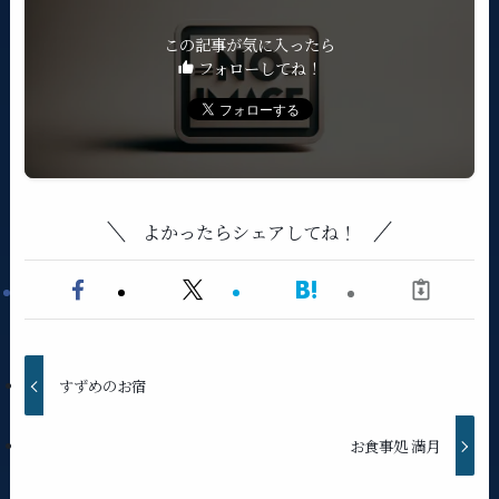
この記事が気に入ったら
フォローしてね！
よかったらシェアしてね！
すずめのお宿
お食事処 満月