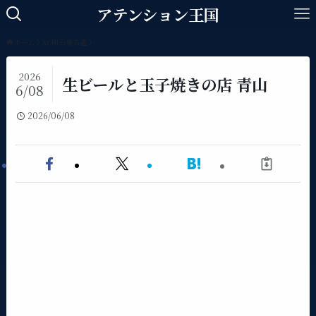
アテンション王国
ホーム
At.明石焼名鑑
2026
生ビールと玉子焼きの店 青山
6/08
2026/06/08