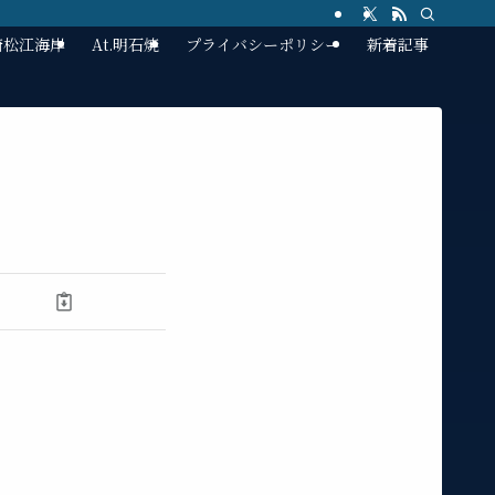
林崎松江海岸
At.明石焼
プライバシーポリシー
新着記事