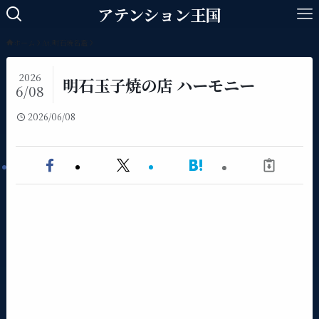
アテンション王国
ホーム
At.明石焼名鑑
2026
明石玉子焼の店 ハーモニー
6/08
2026/06/08