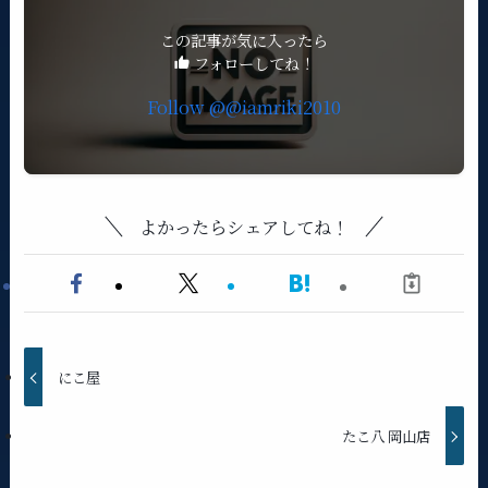
この記事が気に入ったら
フォローしてね！
Follow @@iamriki2010
よかったらシェアしてね！
にこ屋
たこ八 岡山店