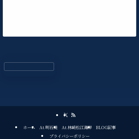
ホーム
At.明石焼
At.林崎松江海岸
BLOG記事
プライバシーポリシー