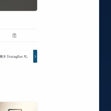
き DiningBar 月。