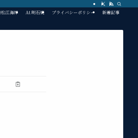
林崎松江海岸
At.明石焼
プライバシーポリシー
新着記事