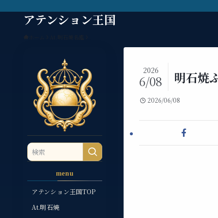
アテンション王国
ホーム
At.明石焼名鑑
2026
明石焼
6/08
2026/06/08
menu
アテンション王国TOP
At.明石焼