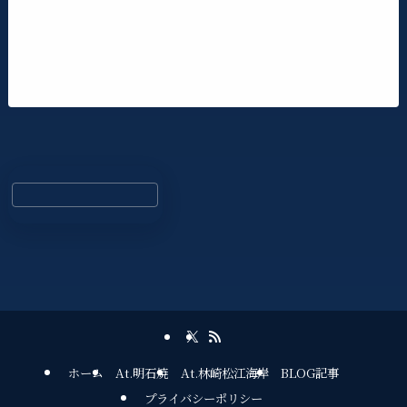
ホーム
At.明石焼
At.林崎松江海岸
BLOG記事
プライバシーポリシー