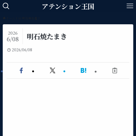
アテンション王国
ホーム
At.明石焼名鑑
2026
明石焼たまき
6/08
2026/06/08