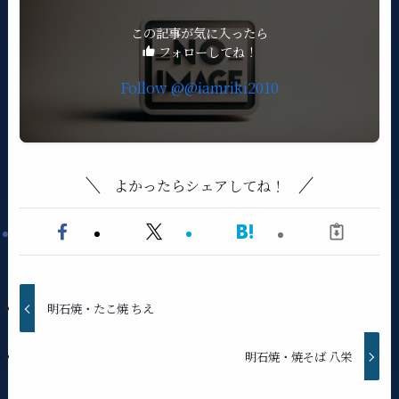
この記事が気に入ったら
フォローしてね！
Follow @@iamriki2010
よかったらシェアしてね！
明石焼・たこ焼 ちえ
明石焼・焼そば 八栄