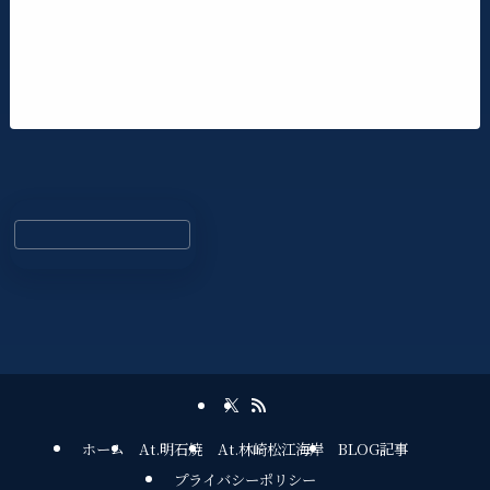
ホーム
At.明石焼
At.林崎松江海岸
BLOG記事
プライバシーポリシー