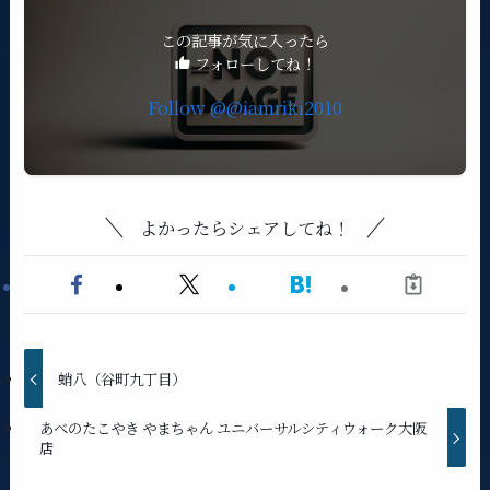
この記事が気に入ったら
フォローしてね！
よかったらシェアしてね！
蛸八（谷町九丁目）
あべのたこやき やまちゃん ユニバーサルシティウォーク大阪
店