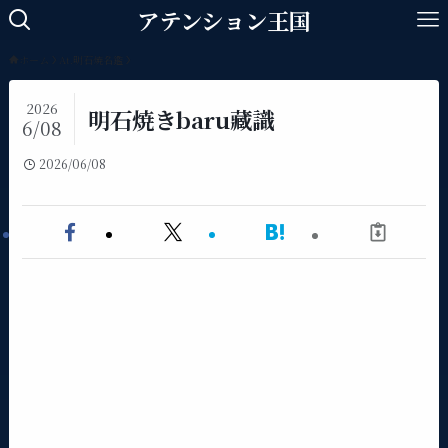
アテンション王国
ホーム
At.明石焼名鑑
2026
明石焼きbaru藏識
6/08
2026/06/08