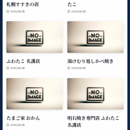
札幌すすきの店
たこ
2026/06/08
2026/06/08
ふわたこ 名護店
湯けむり処しかべ焼き
2026/06/08
2026/06/08
たまご家 おかん
明石焼き専門店 ふわたこ
名護店
2026/06/08