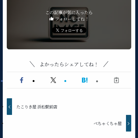
この記事が気に入ったら
フォローしてね！
よかったらシェアしてね！
たこりき屋 浜松駅前店
ぺちゃくちゃ屋