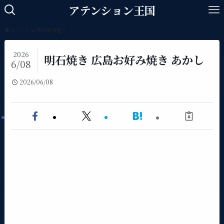
アテンション王国
ホーム
At.明石焼名鑑
2026
明石焼き 広島お好み焼き あかし
6/08
2026/06/08