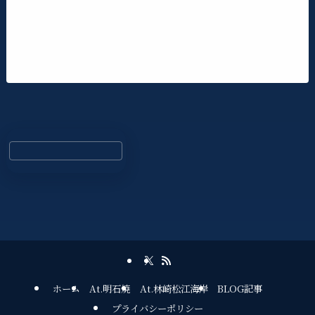
ホーム
At.明石焼
At.林崎松江海岸
BLOG記事
プライバシーポリシー