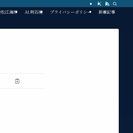
林崎松江海岸
At.明石焼
プライバシーポリシー
新着記事