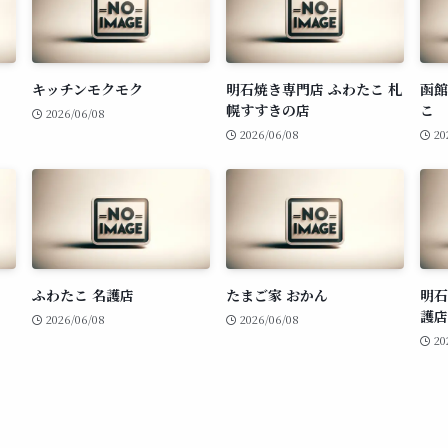
キッチンモクモク
明石焼き専門店 ふわたこ 札
函館
幌すすきの店
こ
2026/06/08
2026/06/08
20
ふわたこ 名護店
たまご家 おかん
明石
護店
2026/06/08
2026/06/08
20