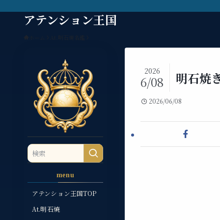
アテンション王国
ホーム
At.明石焼名鑑
2026
明石焼
6/08
2026/06/08
menu
アテンション王国TOP
At.明石焼