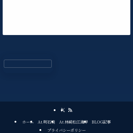
ホーム
At.明石焼
At.林崎松江海岸
BLOG記事
プライバシーポリシー