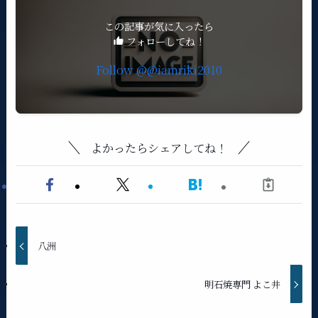
この記事が気に入ったら
フォローしてね！
Follow @@iamriki2010
よかったらシェアしてね！
八洲
明石焼専門 よこ井