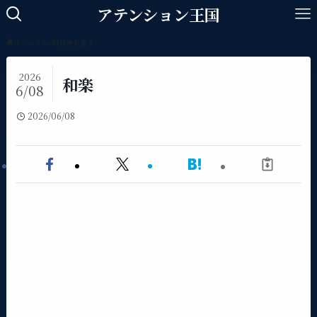
アテンション王国
ホーム
At.明石焼名鑑
2026
和楽
6/08
2026/06/08