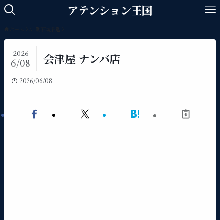
アテンション王国
ホーム
At.明石焼名鑑
2026
会津屋 ナンバ店
6/08
2026/06/08