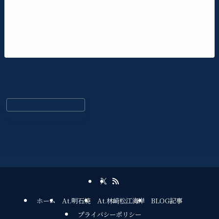
ホーム
At.明石焼
At.林崎松江海岸
BLOG記事
プライバシーポリシー