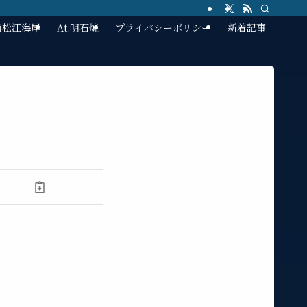
林崎松江海岸
At.明石焼
プライバシーポリシー
新着記事