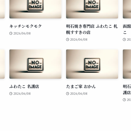
キッチンモクモク
明石焼き専門店 ふわたこ 札
函館
幌すすきの店
こ
2026/06/08
2026/06/08
20
ふわたこ 名護店
たまご家 おかん
明石
護店
2026/06/08
2026/06/08
20