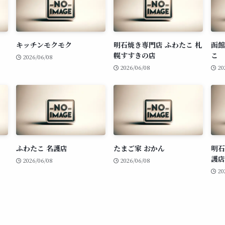
キッチンモクモク
明石焼き専門店 ふわたこ 札
函館
幌すすきの店
こ
2026/06/08
2026/06/08
20
ふわたこ 名護店
たまご家 おかん
明石
護店
2026/06/08
2026/06/08
20