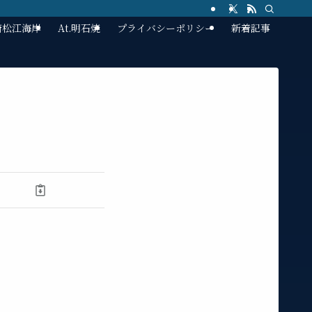
林崎松江海岸
At.明石焼
プライバシーポリシー
新着記事