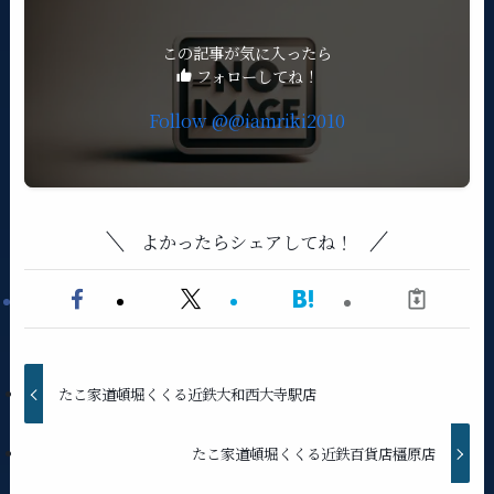
この記事が気に入ったら
フォローしてね！
よかったらシェアしてね！
たこ家道頓堀くくる近鉄大和西大寺駅店
たこ家道頓堀くくる近鉄百貨店橿原店