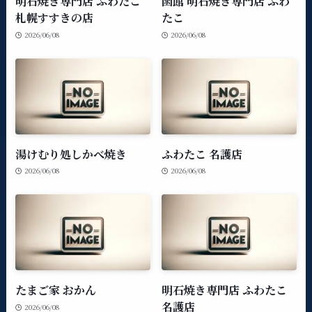
明石焼き専門店 ふわたこ
函館 明石焼き専門店 ふわ
札幌すすきの店
たこ
2026/06/08
2026/06/08
湯けむり処しかべ焼き
ふわたこ 名護店
2026/06/08
2026/06/08
たまご家 おかん
明石焼き専門店 ふわたこ
名護店
2026/06/08