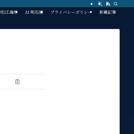
林崎松江海岸
At.明石焼
プライバシーポリシー
新着記事