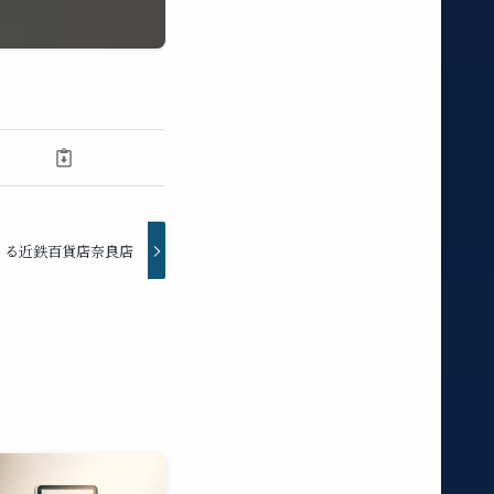
くる近鉄百貨店奈良店