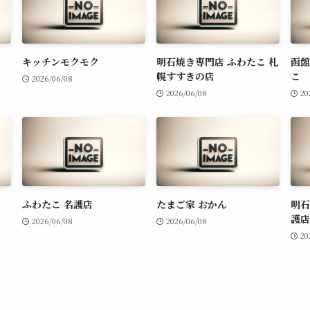
キッチンモクモク
明石焼き専門店 ふわたこ 札
函館
幌すすきの店
こ
2026/06/08
2026/06/08
20
ふわたこ 名護店
たまご家 おかん
明石
護店
2026/06/08
2026/06/08
20