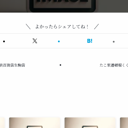
よかったらシェアしてね！
鉄百貨店生駒店
たこ家道頓堀く