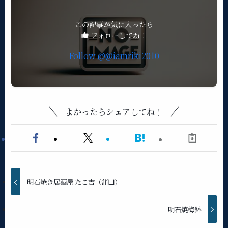
この記事が気に入ったら
フォローしてね！
Follow @@iamriki2010
よかったらシェアしてね！
明石焼き居酒屋 たこ吉（蒲田）
明石焼梅鉢