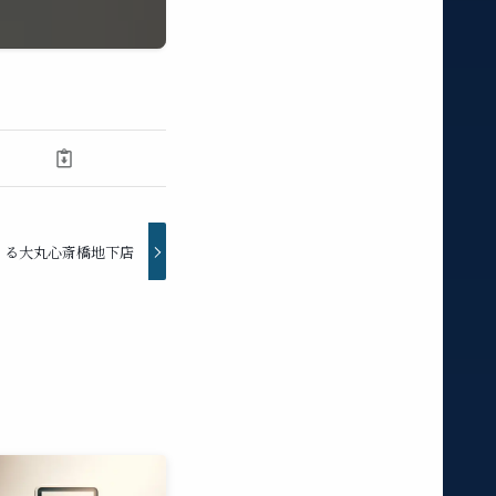
くる大丸心斎橋地下店