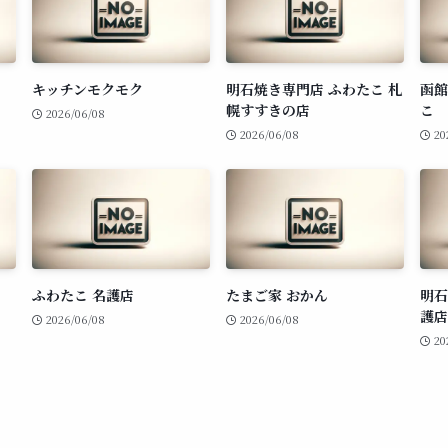
キッチンモクモク
明石焼き専門店 ふわたこ 札
函館
幌すすきの店
こ
2026/06/08
2026/06/08
20
ふわたこ 名護店
たまご家 おかん
明石
護店
2026/06/08
2026/06/08
20