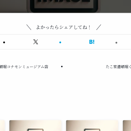
よかったらシェアしてね！
頓堀コナモンミュージアム店
たこ家道頓堀