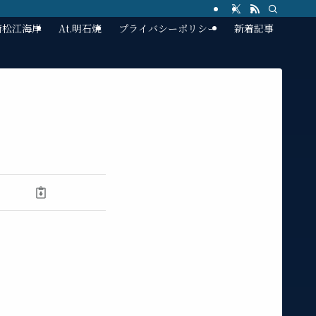
林崎松江海岸
At.明石焼
プライバシーポリシー
新着記事