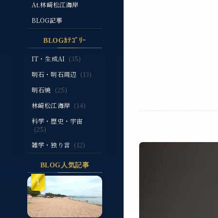
At.林崎松江海岸
BLOG記事
BLOGｶﾃｺﾞﾘｰ
IT・生成AI
(35)
明石・明石周辺
(13)
明石焼
(25)
林崎松江海岸
(14)
科学・歴史・宇宙
(25)
雑学・独り言
(12)
BLOG人気記事