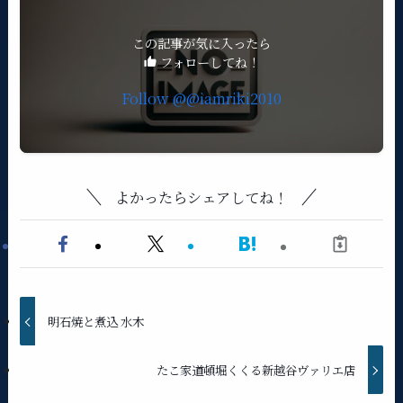
この記事が気に入ったら
フォローしてね！
よかったらシェアしてね！
明石焼と煮込 水木
たこ家道頓堀くくる新越谷ヴァリエ店