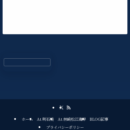
ホーム
At.明石焼
At.林崎松江海岸
BLOG記事
プライバシーポリシー