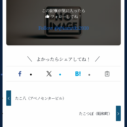
この記事が気に入ったら
フォローしてね！
Follow @@iamriki2010
よかったらシェアしてね！
たこ八（アベノセンタービル）
たこつぼ（昭和町）