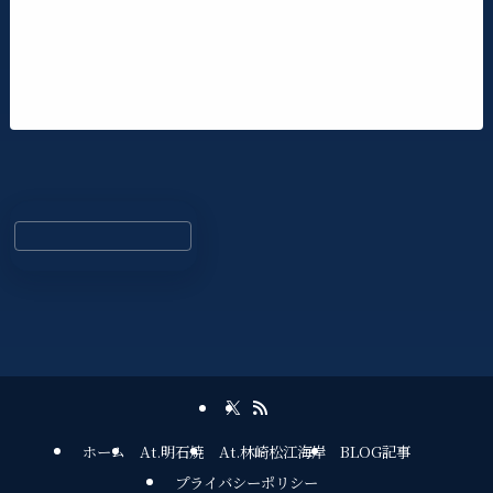
ホーム
At.明石焼
At.林崎松江海岸
BLOG記事
プライバシーポリシー