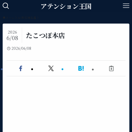
アテンション王国
ホーム
At.明石焼名鑑
2026
たこつぼ本店
6/08
2026/06/08