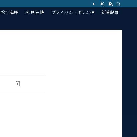
林崎松江海岸
At.明石焼
プライバシーポリシー
新着記事