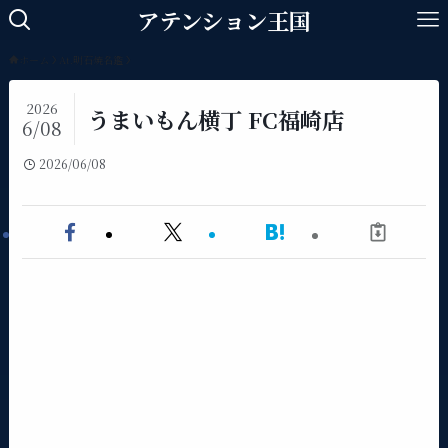
アテンション王国
ホーム
At.明石焼名鑑
2026
うまいもん横丁 FC福崎店
6/08
2026/06/08