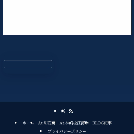
ホーム
At.明石焼
At.林崎松江海岸
BLOG記事
プライバシーポリシー