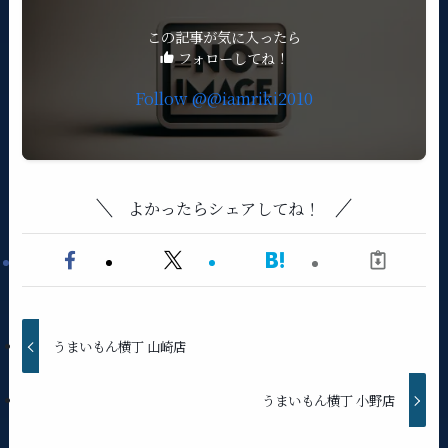
この記事が気に入ったら
フォローしてね！
Follow @@iamriki2010
よかったらシェアしてね！
うまいもん横丁 山崎店
うまいもん横丁 小野店