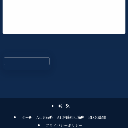
ホーム
At.明石焼
At.林崎松江海岸
BLOG記事
プライバシーポリシー