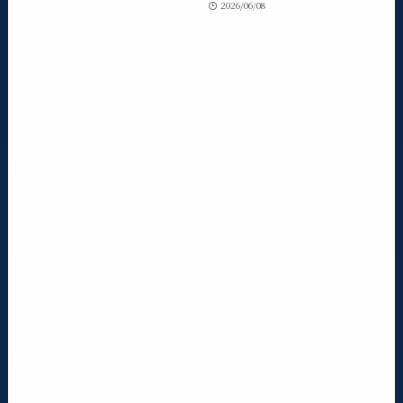
2026/06/08