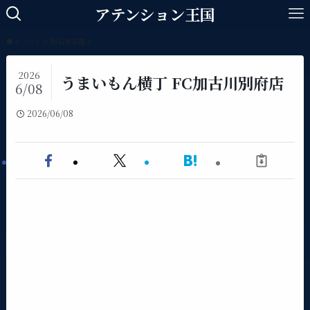
アテンション王国
ホーム
At.明石焼名鑑
2026
うまいもん横丁 FC加古川別府店
6/08
2026/06/08